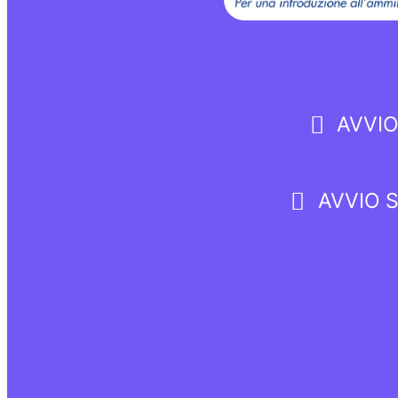
AVVIO
AVVIO 